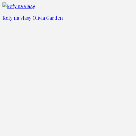
Kefy na vlasy Olivia Garden