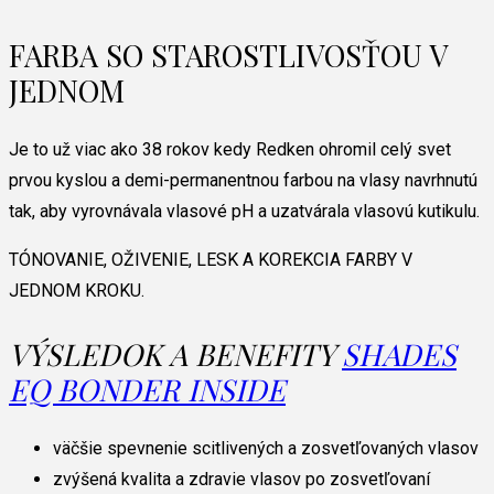
FARBA SO STAROSTLIVOSŤOU V
JEDNOM
Je to už viac ako 38 rokov kedy Redken ohromil celý svet
prvou kyslou a demi-permanentnou farbou na vlasy navrhnutú
tak, aby vyrovnávala vlasové pH a uzatvárala vlasovú kutikulu.
TÓNOVANIE, OŽIVENIE, LESK A KOREKCIA FARBY V
JEDNOM KROKU.
VÝSLEDOK A BENEFITY
SHADES
EQ BONDER INSIDE
väčšie spevnenie scitlivených a zosvetľovaných vlasov
zvýšená kvalita a zdravie vlasov po zosvetľovaní