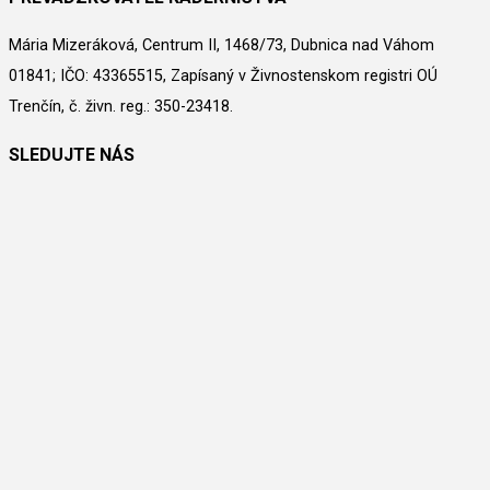
Mária Mizeráková, Centrum II, 1468/73, Dubnica nad Váhom
01841; IČO: 43365515, Zapísaný v Živnostenskom registri OÚ
Trenčín, č. živn. reg.: 350-23418.
SLEDUJTE NÁS