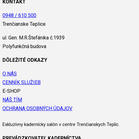
KONTAKT
0948 / 610 500
Trenčianske Teplice
ul. Gen. M.R.Štefánika č.1939
Polyfunkčná budova
DÔLEŽITÉ ODKAZY
O NÁS
CENNÍK SLUŽIEB
E-SHOP
NÁŠ TÍM
OCHRANA OSOBNÝCH ÚDAJOV
Exkluzívny kadernícky salón v centre Trenčianskych Teplíc.
PREVÁDZKOVATEĽ KADERNÍCTVA