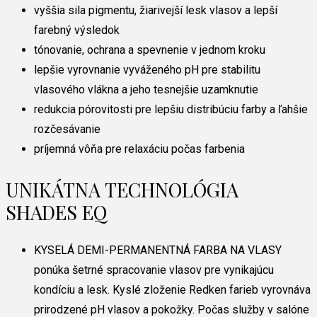
vyššia sila pigmentu, žiarivejší lesk vlasov a lepší
farebný výsledok
tónovanie, ochrana a spevnenie v jednom kroku
lepšie vyrovnanie vyváženého pH pre stabilitu
vlasového vlákna a jeho tesnejšie uzamknutie
redukcia pórovitosti pre lepšiu distribúciu farby a ľahšie
rozčesávanie
príjemná vôňa pre relaxáciu počas farbenia
UNIKÁTNA TECHNOLÓGIA
SHADES EQ
KYSELÁ DEMI-PERMANENTNÁ FARBA NA VLASY
ponúka šetrné spracovanie vlasov pre vynikajúcu
kondíciu a lesk. Kyslé zloženie Redken farieb vyrovnáva
prirodzené pH vlasov a pokožky. Počas služby v salóne